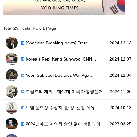
Total
25
Posts, Now
1
Page
[Shocking Breaking News] Prete…
2024.12.13
Korea’s Rep. Kang Sun-woo, CNN…
2024.12.07
Yoon Suk-yeol Declares War Aga…
2024.12.04
트럼프의 재귀…제47대 미국 대통령선거 승리선언
2024.11.06
노벨 문학상 수상자 ‘한 강’ 선정 이유
2024.10.13
2024년에도 미의회 승인 없이 북한과의 교전 위한 자…
2023.03.25