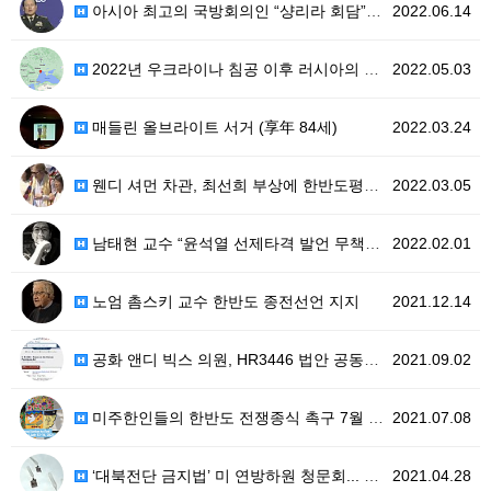
아시아 최고의 국방회의인 “샹리라 회담”(‘Shangr…
2022.06.14
2022년 우크라이나 침공 이후 러시아의 뱀 섬
2022.05.03
매들린 올브라이트 서거 (享年 84세)
2022.03.24
웬디 셔먼 차관, 최선희 부상에 한반도평화 고위급회담 …
2022.03.05
남태현 교수 “윤석열 선제타격 발언 무책임하고 선동적”
2022.02.01
노엄 촘스키 교수 한반도 종전선언 지지
2021.12.14
공화 앤디 빅스 의원, HR3446 법안 공동발의 추가
2021.09.02
미주한인들의 한반도 전쟁종식 촉구 7월 국민행동
2021.07.08
‘대북전단 금지법’ 미 연방하원 청문회... 누구의 인…
2021.04.28