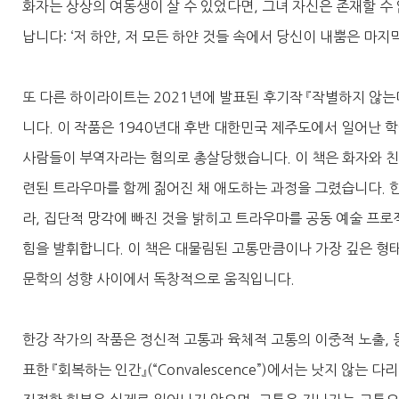
화자는 상상의 여동생이 살 수 있었다면, 그녀 자신은 존재할 수
납니다: ‘저 하얀, 저 모든 하얀 것들 속에서 당신이 내뿜은 마지
또 다른 하이라이트는 2021년에 발표된 후기작 『작별하지 않는다』(
니다. 이 작품은 1940년대 후반 대한민국 제주도에서 일어난 
사람들이 부역자라는 혐의로 총살당했습니다. 이 책은 화자와 친
련된 트라우마를 함께 짊어진 채 애도하는 과정을 그렸습니다. 
라, 집단적 망각에 빠진 것을 밝히고 트라우마를 공동 예술 프
힘을 발휘합니다. 이 책은 대물림된 고통만큼이나 가장 깊은 형
문학의 성향 사이에서 독창적으로 움직입니다.
한강 작가의 작품은 정신적 고통과 육체적 고통의 이중적 노출, 
표한 『회복하는 인간』(“Convalescence”)에서는 낫지 않