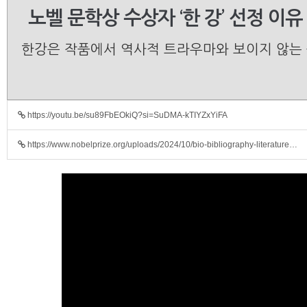
노벨 문학상 수상자 ‘한 강’ 선정 이유
한강은 작품에서 역사적 트라우마와 보이지 않는 
https://youtu.be/su89FbEOkiQ?si=SuDMA-kTIYZxYiFA
https://www.nobelprize.org/uploads/2024/10/bio-bibliography-literature…