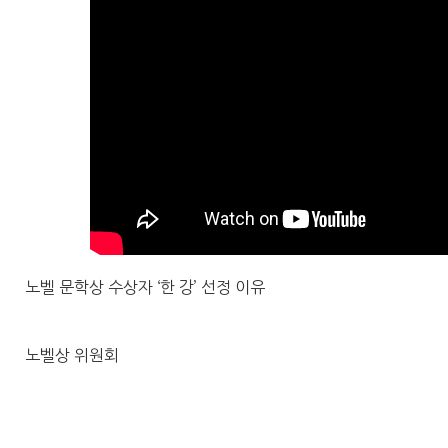
노벨 문학상 수상자 ‘한 강’ 선정 이유
노벨상 위원회