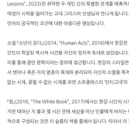
Lessons”, 2023)은 취약한 두 개인 간의 특별한 관계를 
여성이 시력을 잃어가는 고대 그리스어 선생님과 만나게 됩니다.
언어의 궁극적인 조건에 대한 아름다운 명상입니다.
소설 『소년이 온다』(2014, “Human Acts”, 2016)에서
간인이 학살된 역사적 사건을 자신의 정치적 토대로 삼았습니다.
이를 통해 증언 문학이라는 장르에 접근합니다. 한강의 스타일은
서 벗어나 죽은 자의 영혼이 육체와 분리되어 자신의 소멸을 목격
없는 시체, 묻힐 수 없는 시체를 보면 소포클레스의 ‘안티고네’의
『흰』(2016, “The White Book”, 2017)에서는 한강 
지만 태어난 지 불과 몇 시간 만에 세상을 떠난 인물에게 바치는
적으로 구성되는 것은 이 슬픔의 색을 통해서 입니다. 따라서 이