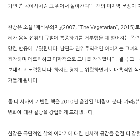
가면 쓴 곡예사처럼 그 위에서 살아간다’는 책의 마지막 문장이 
한강은 소설 『채식주의자』(2007, “The Vegetarian”, 2
혜가 음식 섭취의 규범에 복종하기를 거부했을 때 벌어지는 폭력
양한 반응에 부딪힙니다. 남편과 권위주의적인 아버지는 그녀의
집착하며 에로틱하고 미학적으로 그녀를 착취합니다. 결국 그녀는
보내려고 노력합니다. 하지만 영혜는 위험하면서도 매혹적인 식물 
져들게 됩니다.
좀 더 서사에 기반한 책은 2010년 출간된 『바람이 분다, 가라』(“T
변화에 대한 갈망을 강렬하게 드러냅니다.
한강은 극단적인 삶의 이야기에 대한 신체적 공감을 점점 더 강렬한