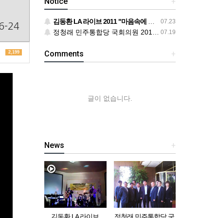
Notice
+
김동환 LA 라이브 2011 "마음속에 음악이 흐르면"
07.23
6-24
정청래 민주통합당 국회의원 2012 LA 동포 간담회
07.19
Comments
+
2,199
글이 없습니다.
News
+
김동환 LA 라이브
정청래 민주통합당 국