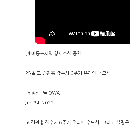
[재미동포사회 행사소식 종합]
25일 고 김관홍 잠수사 6주기 온라인 추모식
[유정신보=IOWA]
Jun 24, 2022
고 김관홍 잠수사 6주기 온라인 추모식, 그리고 블링