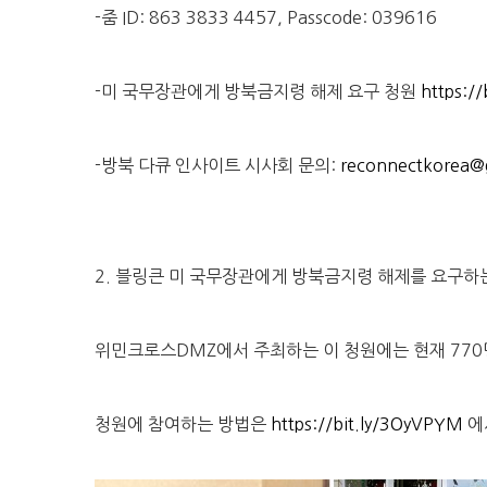
-줌 ID: 863 3833 4457, Passcode: 039616
-미 국무장관에게 방북금지령 해제 요구 청원
https:/
-방북 다큐 인사이트 시사회 문의:
reconnectkorea@
2. 블링큰 미 국무장관에게 방북금지령 해제를 요구하
위민크로스DMZ에서 주최하는 이 청원에는 현재 770
청원에 참여하는 방법은
https://bit.ly/3OyVPYM
에