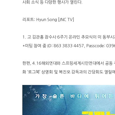
사회 소식 등 다양한 행사가 열린다.
리포트: Hyun Song [JNC TV]
1. 고 김관홍 잠수사 6주기 온라인 추모식이 미 동부시간
*미팅 참여 줌 ID: 863 3833 4457, Passcode: 039
한편, 4.16해외연대와 스프링세계시민연대에서 공동 
화 ‘로그북’ 상영회 및 복진오 감독과의 간담회도 열릴