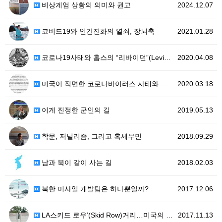
비상계엄 상황의 의미와 권고
2024.12.07
코비드19와 인간진화의 열쇠, 장뇌축
2021.01.28
코로나19사태와 홉스의 “리바이던”(Leviathan)
2020.04.08
미국이 직면한 코로나바이러스 사태와 오리엔탈리즘
2020.03.18
이게 진정한 군인의 길
2019.05.13
학문, 저널리즘, 그리고 혹세무민
2018.09.29
남과 북이 같이 사는 길
2018.02.03
북한 미사일 개발팀은 하나뿐일까?
2017.12.06
LA스키드 로우’(Skid Row)거리…미국의 빛과 그…
2017.11.13