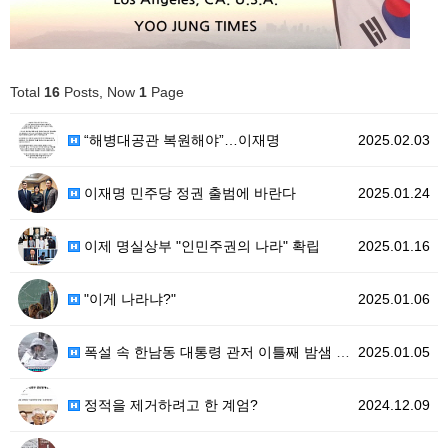
Total
16
Posts, Now
1
Page
“해병대공관 복원해야”…이재명
2025.02.03
이재명 민주당 정권 출범에 바란다
2025.01.24
이제 명실상부 "인민주권의 나라" 확립
2025.01.16
"이게 나라냐?"
2025.01.06
폭설 속 한남동 대통령 관저 이틀째 밤샘 집회 스케치
2025.01.05
정적을 제거하려고 한 계엄?
2024.12.09