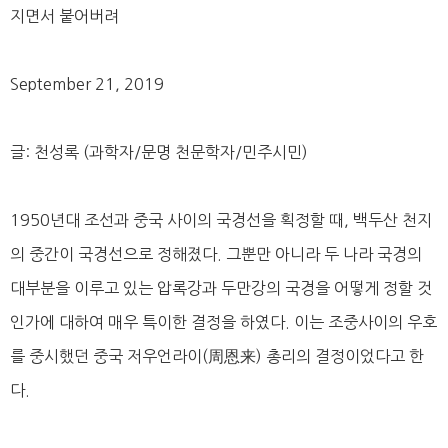
지면서 붙어버려
September 21, 2019
글: 천성록 (과학자/문명 천문학자/민주시민)
1950년대 조선과 중국 사이의 국경선을 획정할 때, 백두산 천지
의 중간이 국경선으로 정해졌다. 그뿐만 아니라 두 나라 국경의
대부분을 이루고 있는 압록강과 두만강의 국경을 어떻게 정할 것
인가에 대하여 매우 특이한 결정을 하였다. 이는 조중사이의 우호
를 중시했던 중국 저우언라이(周恩来) 총리의 결정이었다고 한
다.