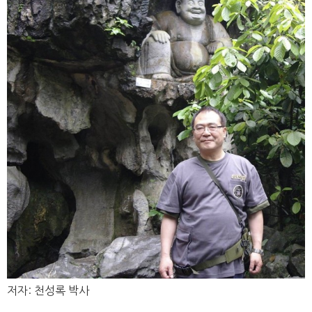
저자: 천성록 박사