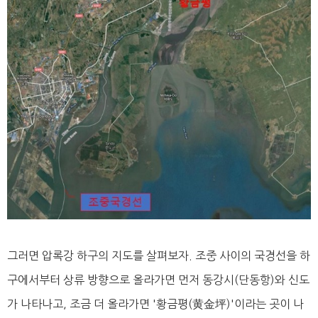
그러면 압록강 하구의 지도를 살펴보자. 조중 사이의 국경선을 하
구에서부터 상류 방향으로 올라가면 먼저 동강시(단동항)와 신도
가 나타나고, 조금 더 올라가면 '황금평(黄金坪)'이라는 곳이 나