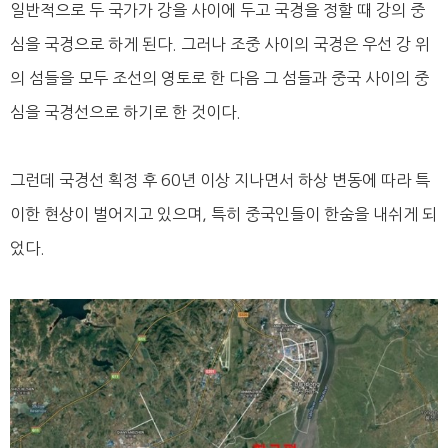
일반적으로 두 국가가 강을 사이에 두고 국경을 정할 때 강의 중
심을 국경으로 하게 된다. 그러나 조중 사이의 국경은 우선 강 위
의 섬들을 모두 조선의 영토로 한 다음 그 섬들과 중국 사이의 중
심을 국경선으로 하기로 한 것이다.
그런데 국경선 획정 후 60년 이상 지나면서 하상 변동에 따라 특
이한 현상이 벌어지고 있으며, 특히 중국인들이 한숨을 내쉬게 되
었다.