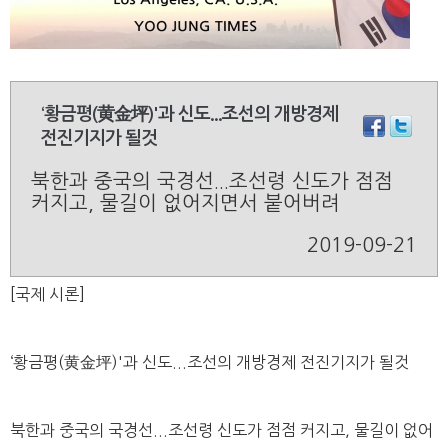
‘황금평(黄金坪)'과 신도...조선의 개방경제
전진기지가 될것
북한과 중국의 국경선...조선령 신도가 점점
커지고, 물길이 없어지면서 붙어버려
2019-09-21
[국제 시론]
‘황금평(黄金坪)'과 신도...조선의 개방경제 전진기지가 될것
북한과 중국의 국경선...조선령 신도가 점점 커지고, 물길이 없어