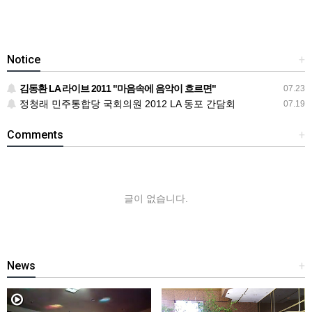
Notice
+
김동환 LA 라이브 2011 "마음속에 음악이 흐르면"
07.23
정청래 민주통합당 국회의원 2012 LA 동포 간담회
07.19
Comments
+
글이 없습니다.
News
+