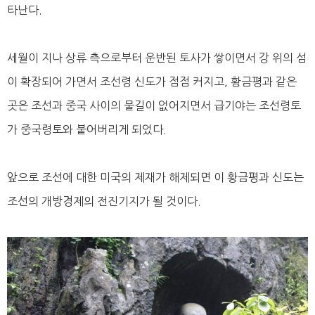
타난다.
세월이 지나 상류 측으로부터 운반된 토사가 쌓이면서 강 위의 섬
이 확장되어 가면서 조선령 신도가 점점 커지고, 황금평과 같은
곳은 조선과 중국 사이의 물길이 없어지면서 급기야는 조선령토
가 중국령토와 붙어버리게 되었다.
앞으로 조선에 대한 미국의 제재가 해제되면 이 황금평과 신도는
조선의 개방경제의 전진기지가 될 것이다.