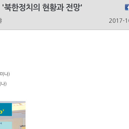
 '북한정치의 현황과 전망'
야
2017-1
세미나)
미나)