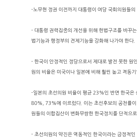
-노무현 정권 이전까지 대통령이 여당 국회의원들의
- 대통령 권력집중의 개선을 위해 헌법구조를 바꾸
법기능과 행정부의 견제기능을 강화해 나가야 한다.
- 한국이 안정적인 정당으로서 제대로 발전 못한 원
원의 비율은 미국이나 일본에 비해 훨씬 높고 격동
-일본의 초선의원 비율이 평균 23%인 반면 한국은 선
80%, 73%에 이르렀다. 이는 초선후보의 공천률이
원들의 이합집산이 변화무쌍한 한국정치를 단적으로
- 초선의원의 약진은 역동적인 한국이라는 긍정적인 