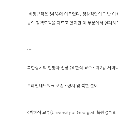
-비정규직은 54%에 이르렀다. 정상직업의 과반 
들의 정책모델을 따르고 있지만 이 부문에서 실패하고
---
북한정치의 현황과 전망 (박한식 교수 - 제2강 세미나
브레인네트워크 포럼 - 정치 및 북한 분야
<박한식 교수(University of Georgia): 북한정치