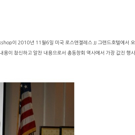
rkshop이 2010년 11월6일 미국 로스앤젤레스 JJ 그랜드호텔에서 
표내용이 참신하고 알찬 내용으로서 총동창회 역사에서 가장 값진 행사