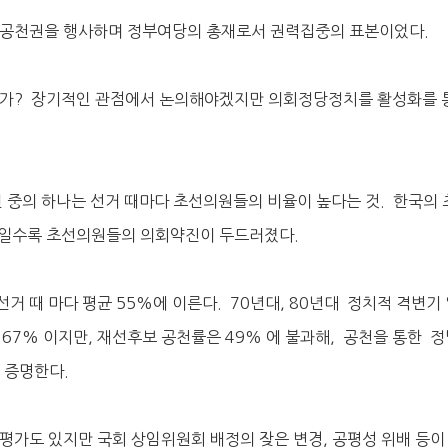
 공천권을 행사하며 정부여당의 총재로서 권력집중의 표본이었다.
는가? 장기적인 관점에서 논의해야겠지만 의회정당정치를 활성화를 
인 중의 하나는 선거 때마다 초선의원들의 비율이 높다는 것. 한국의
기일수록 초선의원들의 의회약진이 두드러졌다.
거 때 마다 평균 55%에 이른다. 70년대, 80년대 정치적 격변기 
 67% 이지만, 재선후보 공천률은 49% 에 불과해, 공천을 통한 정
 증명한다.
평가도 있지만 국회 상임위원회 배정의 잦은 변경, 공평성 위배 등이