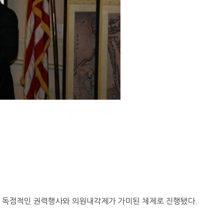
 독점적인 권력행사와 의원내각제가 가미된 체제로 진행됐다.