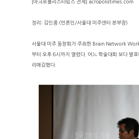
[아크로폴리스타임스 전제] acropolistimes.com
정리: 김인종 (언론인/서울대 미주센터 본부장)
서울대 미주 동창회가 주최한 Brain Network Wo
부터 오후 6시까지 열렸다. 어느 학술대회 보다 발
리매김했다.