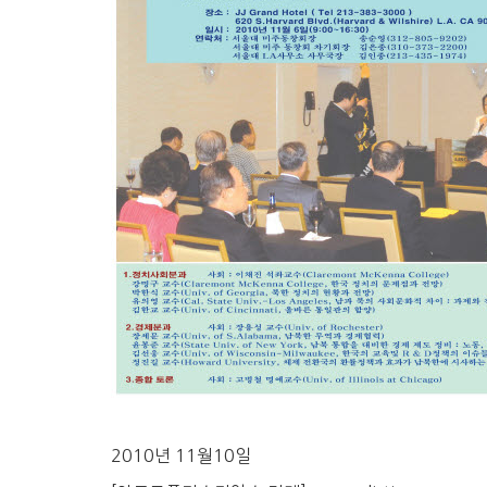
2010년 11월10일