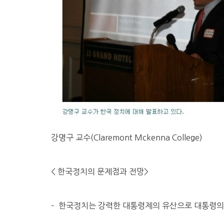
강명구 교수(Claremont Mckenna College)
< 한국정치의 문제점과 전망>
– 한국정치는 강력한 대통령제의 유산으로 대통령의