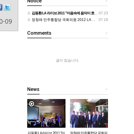
Notice
+
김동환 LA 라이브 2011 "마음속에 음악이 흐르면"
07.23
정청래 민주통합당 국회의원 2012 LA 동포 간담회
07.19
0-09
Comments
+
글이 없습니다.
News
+
김동환 LA 라이브 2011 "마
정청래 민주통합당 국회의