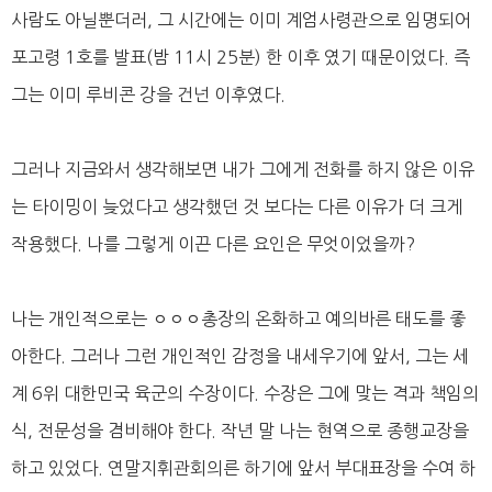
사람도 아닐뿐더러, 그 시간에는 이미 계엄사령관으로 임명되어
포고령 1호를 발표(밤 11시 25분) 한 이후 였기 때문이었다. 즉
그는 이미 루비콘 강을 건넌 이후였다.
그러나 지금와서 생각해보면 내가 그에게 전화를 하지 않은 이유
는 타이밍이 늦었다고 생각했던 것 보다는 다른 이유가 더 크게
작용했다. 나를 그렇게 이끈 다른 요인은 무엇이었을까?
나는 개인적으로는 ㅇㅇㅇ총장의 온화하고 예의바른 태도를 좋
아한다. 그러나 그런 개인적인 감정을 내세우기에 앞서, 그는 세
계 6위 대한민국 육군의 수장이다. 수장은 그에 맞는 격과 책임의
식, 전문성을 겸비해야 한다. 작년 말 나는 현역으로 종행교장을
하고 있었다. 연말지휘관회의른 하기에 앞서 부대표장을 수여 하