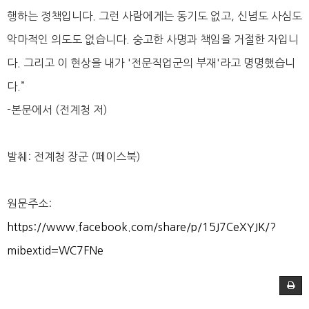
행하는 정책입니다. 그런 사람에게는 동기도 없고, 신념도 사심도
악마적인 의도도 없습니다. 숭고한 사명과 책임을 거절한 자입니
다. 그리고 이 현상을 내가 '전문직업군의 부재'라고 명명했습니
다.”
-본문에서 (전계청 저)
발췌: 전계청 장군 (페이스북)
원문주소:
https://www.facebook.com/share/p/15J7CeXYJK/?
mibextid=WC7FNe