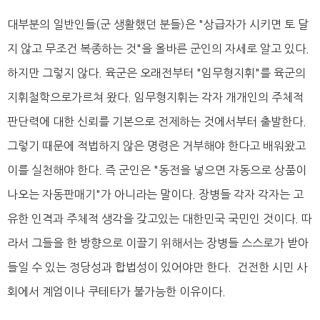
대부분의 일반인들(군 생활했던 분들)은 "상급자가 시키면 토 달
지 않고 무조건 복종하는 것"을 올바른 군인의 자세로 알고 있다.
하지만 그렇지 않다. 육군은 오래전부터 "임무형지휘"를 육군의
지휘철학으로가르쳐 왔다. 임무형지휘는 각자 개개인의 주체적
판단력에 대한 신뢰를 기본으로 전제하는 것에서부터 출발한다.
그렇기 때문에 적법하지 않은 명령은 거부해야 한다고 배워왔고
이를 실천해야 한다. 즉 군인은 "동전을 넣으면 자동으로 상품이
나오는 자동판매기"가 아니라는 말이다. 장병들 각자 각자는 고
유한 인격과 주체적 생각을 갖고있는 대한민국 국민인 것이다. 따
라서 그들을 한 방향으로 이끌기 위해서는 장병들 스스로가 받아
들일 수 있는 정당성과 합법성이 있어야만 한다. 건전한 시민 사
회에서 계엄이나 쿠테타가 불가능한 이유이다.