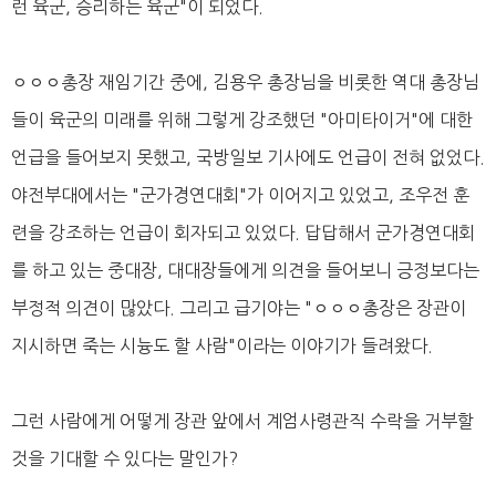
런 육군, 승리하는 육군"이 되었다.
ㅇㅇㅇ총장 재임기간 중에, 김용우 총장님을 비롯한 역대 총장님
들이 육군의 미래를 위해 그렇게 강조했던 "아미타이거"에 대한
언급을 들어보지 못했고, 국방일보 기사에도 언급이 전혀 없었다.
야전부대에서는 "군가경연대회"가 이어지고 있었고, 조우전 훈
련을 강조하는 언급이 회자되고 있었다. 답답해서 군가경연대회
를 하고 있는 중대장, 대대장들에게 의견을 들어보니 긍정보다는
부정적 의견이 많았다. 그리고 급기야는 "ㅇㅇㅇ총장은 장관이
지시하면 죽는 시늉도 할 사람"이라는 이야기가 들려왔다.
그런 사람에게 어떻게 장관 앞에서 계엄사령관직 수락을 거부할
것을 기대할 수 있다는 말인가?