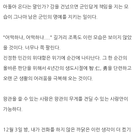
아돌아 온다는 말인가? 강을 건넜으면 군인답게 책임을 지는 모
습이 그나마 남은 군인의 명예를 지키는 일이다.
"어떡하냐, 어떡하냐...." 길거리 조폭도 이런 모습은 보이지 않았
을 것이다. 너무나 쪽 팔린다.
진정한 인간의 위대함은 위기에 순간에 나타난다. 그 한 순간의
올바른 판단을 위해서 4년간의 생도시절에 智.仁, 勇을 단련하고
오랜 군 생활의 어려움을 극복해 오는 것이다.
왕관을 쓸 수 있는 사람은 왕관의 무게를 견딜 수 있는 사람만이
가능하다.
12월 3일 밤, 내가 전화를 하지 않은 까닭은 이런 생각이 더 컸기