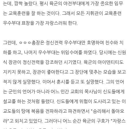
는데, 깜짝 놀랐다. 평시 육군의 야전부대에게 가장 중요한 임무
는 교육훈련을 잘 하는 것이다. 그래서 모든 지휘관이 교육훈련
우수부대 표창을 가장 자랑스러워 한다.
그런데, ㅇㅇㅇ총장은 정신전력 우수부대만 호명하여 친수와 치
하를 하고, 나머지 우수부대는 위임수여를 하였다. 당시에는 신원
식 장관이 정신전력을 강조하던 시기였다. 육군의 아이덴티티도
지키지 못하고, 장관이 좋아한다고 그 장단에 맞추는 모습을 보고
적지 않게 실망했다. 이어서 훈시를 듣고 또 실망했다. 그의 언어
는 군인의 언어가 아니라 어느 민간 교회의 목사님이 신도들에게
설교를 하는 것처럼 들렸다. 신도들에게 위험이 도사리고 있는 이
교도들의 땅에 복음을 전파하라고 파견하면서 "승리해서 돌아오
라"고 외치고 있었다. 그러더니 어느 순간 육군의 구호가 "자랑스