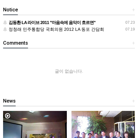
Notice
+
김동환 LA 라이브 2011 "마음속에 음악이 흐르면"
07.23
정청래 민주통합당 국회의원 2012 LA 동포 간담회
07.19
Comments
+
글이 없습니다.
News
+