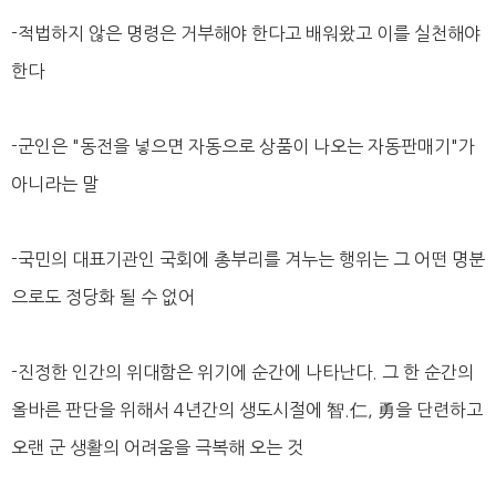
-적법하지 않은 명령은 거부해야 한다고 배워왔고 이를 실천해야
한다
-군인은 "동전을 넣으면 자동으로 상품이 나오는 자동판매기"가
아니라는 말
-국민의 대표기관인 국회에 총부리를 겨누는 행위는 그 어떤 명분
으로도 정당화 될 수 없어
-진정한 인간의 위대함은 위기에 순간에 나타난다. 그 한 순간의
올바른 판단을 위해서 4년간의 생도시절에 智.仁, 勇을 단련하고
오랜 군 생활의 어려움을 극복해 오는 것