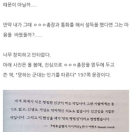
때문이 아닐까....
만약 내가 그때 ㅇㅇㅇ총장과 통화를 해서 설득을 했다면 그는 마
음을 바꿨을까?.....
너무 창피하고 안타깝다.
아래 사진은 올 봄에, 진심으로 ㅇㅇㅇ총장을 염두에 두고
쓴 책, "망하는 군대는 인기를 따른다" 197쪽 문장이다.