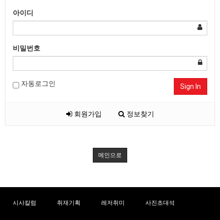
아이디
비밀번호
자동로그인
Sign In
회원가입
정보찾기
메인으로
시사칼럼
취재기획
레저취미
사진초대석