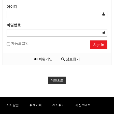
아이디
비밀번호
자동로그인
Sign In
회원가입
정보찾기
메인으로
시사칼럼
취재기획
레저취미
사진초대석