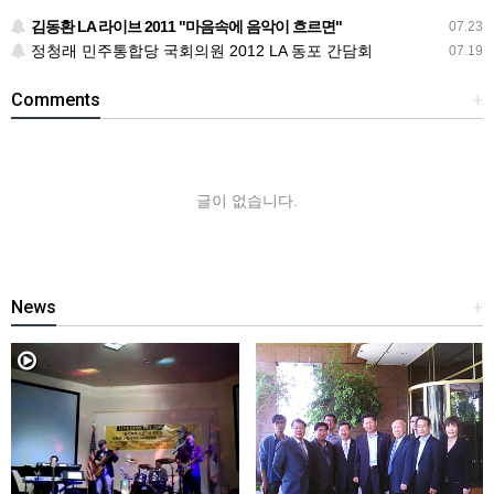
김동환 LA 라이브 2011 "마음속에 음악이 흐르면"
07.23
정청래 민주통합당 국회의원 2012 LA 동포 간담회
07.19
Comments
+
글이 없습니다.
News
+