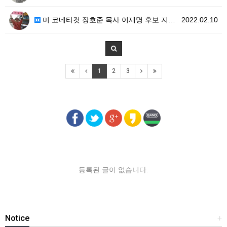
미 코네티컷 장호준 목사 이재명 후보 지지 선언
2022.02.10
1
2
3
등록된 글이 없습니다.
Notice
+