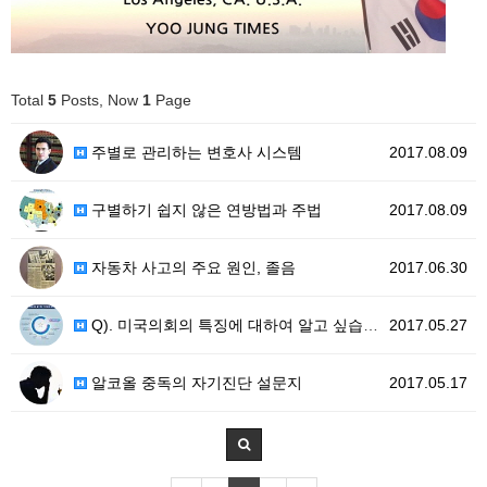
Total
5
Posts, Now
1
Page
주별로 관리하는 변호사 시스템
2017.08.09
구별하기 쉽지 않은 연방법과 주법
2017.08.09
자동차 사고의 주요 원인, 졸음
2017.06.30
Q). 미국의회의 특징에 대하여 알고 싶습니다.
2017.05.27
알코올 중독의 자기진단 설문지
2017.05.17