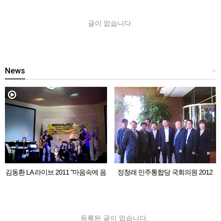
글이 없습니다.
News
+
김동환 LA 라이브 2011 "마음속에 음
정청래 민주통합당 국회의원 2012
악이 흐르면"
LA 동포 간담회
등록된 글이 없습니다.