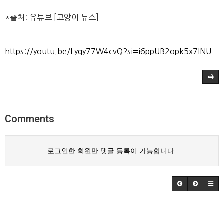
*출처: 유튜브 [고양이 뉴스]
https://youtu.be/Lyqy77W4cvQ?si=i6ppUB2opk5x7lNU
Comments
로그인한 회원만 댓글 등록이 가능합니다.