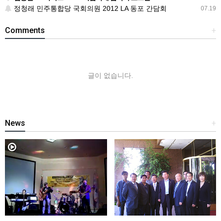
정청래 민주통합당 국회의원 2012 LA 동포 간담회
07.19
Comments
+
글이 없습니다.
News
+