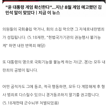
의원들의 국회출입 막거나, 회의 소집 막으면 그 자체로내란범죄
가 성립됩니다. (5.18재판, "헌법국가기관의 권능행사 불가능
케" 하면 내란 반역죄 해당)
또 대통령의 명으로 국회기능을 불능케 하는 자(군․경)는 모두 내
란죄의 공범이 됩니다.
어떤 공직자도 그에 동조, 적극 행동하면, 모두 다 계엄해제 후 형
사 범죄로 다스릴수 있으니 경거동조하지 말기를 권고합니다.
(5.18재판때 군수뇌부 처벌되었음)