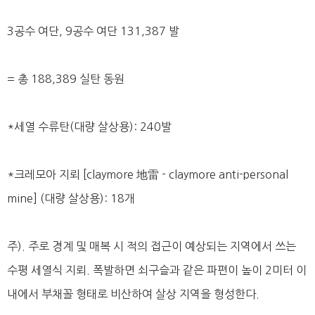
3공수 여단, 9공수 여단 131,387 발
= 총 188,389 실탄 동원
*세열 수류탄(대량 살상용): 240발
*크레모아 지뢰 [claymore 地雷 - claymore anti-personal
mine] (대량 살상용): 18개
주). 주로 경계 및 매복 시 적의 접근이 예상되는 지역에서 쓰는
수평 세열식 지뢰. 폭발하면 쇠구슬과 같은 파편이 높이 2미터 이
내에서 부채꼴 형태로 비산하여 살상 지역을 형성한다.