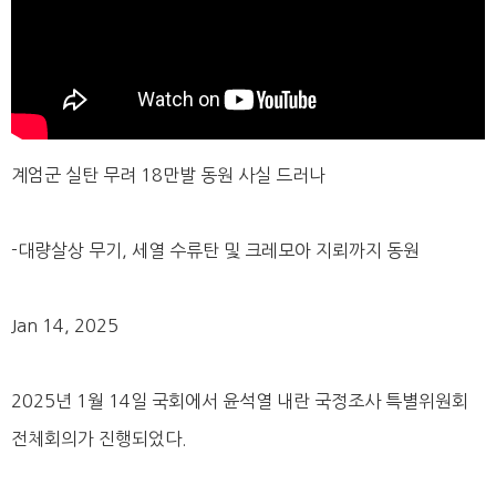
계엄군 실탄 무려 18만발 동원 사실 드러나
-대량살상 무기, 세열 수류탄 및 크레모아 지뢰까지 동원
Jan 14, 2025
2025년 1월 14일 국회에서 윤석열 내란 국정조사 특별위원회
전체회의가 진행되었다.