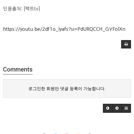
인용출처: [팩트tv]
https://youtu.be/2df1o_lyafs?si=PdURQCCH_GYFolXn
Comments
로그인한 회원만 댓글 등록이 가능합니다.