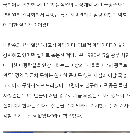
국회에서 진행한 내란수괴 윤석열의 비상계엄 내란 국정조사 특
별위원회 전체회의서 곽종근 특전 사령관의 계엄령 이행과 역할
에 대한 질의가 이어졌다.
내란수괴 윤석열은 “경고성 계엄이다, 평화적 계엄이다” 이렇게
강변하고 있지만 실제로 출동한 계엄군은 1980년 5월 광주 시민
에 대한 대량학살을 연상케하는그 이상의 “서울을 제2의 광주로
만들” 경악을 금치 못하는 철저한 준비를 했던 사실이 이날 국정
조사에서 구체적으로 드러났다. 그럼에도 불구하고 곽종근 특전
사령관은 “그 실탄들이 어떤 경로로 지급 되었는지 모르겠으나 자
신이 지시한바는 절대로 실탄을 주지 말라고 지시했고 실제로 사
용할 의지는 전혀 없었다”라고 항변했다.