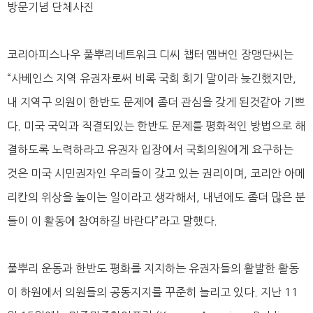
방문기념 단체사진
코리아피스나우 풀뿌리네트워크 디씨 챕터 멤버인 장맹단씨는
“사베인스 지역 유권자로써 비록 국회 회기 말이라 늦긴했지만,
내 지역구 의원이 한반도 문제에 좀더 관심을 갖게 된것같아 기쁘
다. 미국 국익과 직결되있는 한반도 문제를 평화적인 방법으로 해
결하도록 노력하라고 유권자 입장에서 국회의원에게 요구하는
것은 미국 시민권자인 우리들이 갖고 있는 권리이며, 코리안 아메
리칸의 위상을 높이는 일이라고 생각해서, 내년에도 좀더 많은 분
들이 이 활동에 참여하길 바란다”라고 말했다.
풀뿌리 운동과 한반도 평화를 지지하는 유권자들의 활발한 활동
이 하원에서 의원들의 공동지지를 꾸준히 늘리고 있다. 지난 11