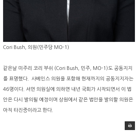
Cori Bush, 의원(민주당 MO-1)
같은날 미주리 코리 부쉬 (Cori Bush, 민주, MO-1)도 공동지지
를 표명했다. 사베인스 의원을 포함해 현재까지의 공동지지자는
46명이다. 셔먼 의원실에 의하면 내년 국회가 시작되면서 이 법
안은 다시 발의될 예정이며 상원에서 같은 법안을 발의할 의원은
아직 타진중이라고 한다.