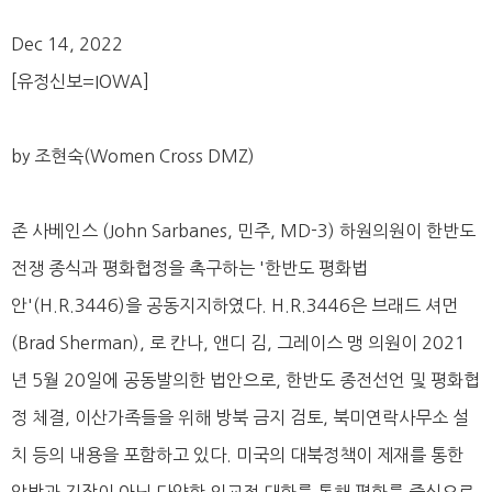
Dec 14, 2022
[유정신보=IOWA]
by 조현숙(Women Cross DMZ)
존 사베인스 (John Sarbanes, 민주, MD-3) 하원의원이 한반도
전쟁 종식과 평화협정을 촉구하는 '한반도 평화법
안'(H.R.3446)을 공동지지하였다. H.R.3446은 브래드 셔먼
(Brad Sherman), 로 칸나, 앤디 김, 그레이스 맹 의원이 2021
년 5월 20일에 공동발의한 법안으로, 한반도 종전선언 및 평화협
정 체결, 이산가족들을 위해 방북 금지 검토, 북미연락사무소 설
치 등의 내용을 포함하고 있다. 미국의 대북정책이 제재를 통한