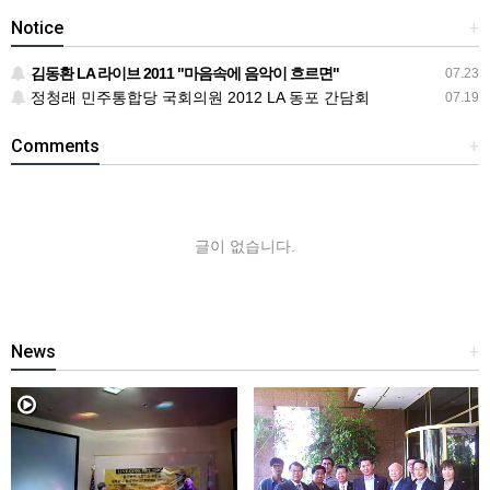
Notice
+
김동환 LA 라이브 2011 "마음속에 음악이 흐르면"
07.23
정청래 민주통합당 국회의원 2012 LA 동포 간담회
07.19
Comments
+
글이 없습니다.
News
+