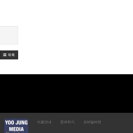
목록
이용안내
문의하기
모바일버전