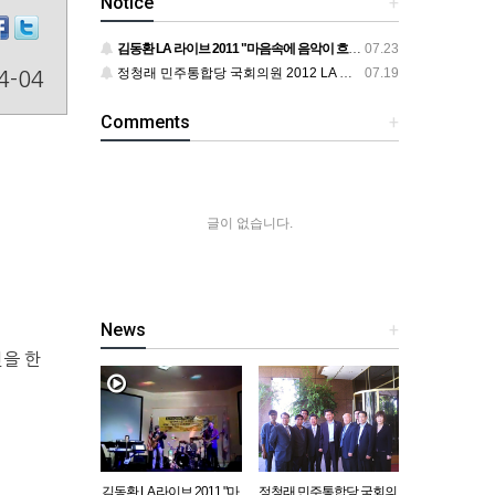
Notice
+
김동환 LA 라이브 2011 "마음속에 음악이 흐르면"
07.23
정청래 민주통합당 국회의원 2012 LA 동포 간담회
07.19
4-04
Comments
+
글이 없습니다.
News
+
연을 한
김동환 LA 라이브 2011 "마
정청래 민주통합당 국회의