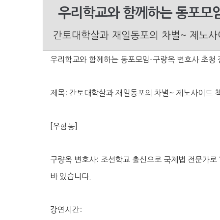
우리학교와 함께하는 동포모임
간토대학살과 재일동포의 차별~ 제노사
우리학교와 함께하는 동포모임-구량옥 변호사 초청 
제목: 간토대학살과 재일동포의 차별~ 제노사이드 
[우함동]
구량옥 변호사: 조선학교 출신으로 국제법 전문가로 
바 있습니다.
강연시간: