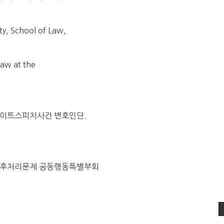
ty, School of Law,
Law at the
이트스피치사건 변호인단.
전후처리문제 공동행동특별부회