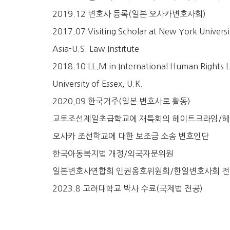
2019.12 변호사 등록(일본 오사카변호사회)
2017.07 Visiting Scholar at New York Universi
Asia-U.S. Law Institute
2018.10 LL.M in International Human Rights 
University of Essex, U.K.
2020.09 한국거주(일본 변호사로 활동)
교토조선제일초급학교에 재특회의 헤이트크라임/헤
오사카 조선학교에 대한 보조금 소송 변호인단
한국아동복지법 개정/외국자문위원
일본변호사연합회 인권옹호위원회/한일변호사회 
2023.8 고려대학교 박사 수료(국제법 전공)