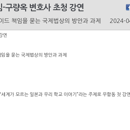
-구량옥 변호사 초청 강연
이드 책임을 묻는 국제법상의 방안과 과제
2024-0
강연
책임을 묻는 국제법상의 방안과 과제
“세계가 모르는 일본과 우리 학교 이야기”라는 주제로 우함동 첫 강