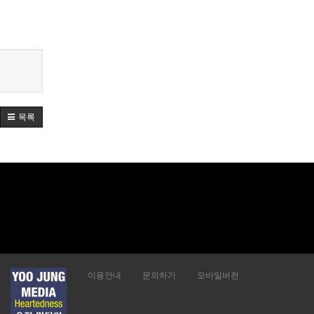
목록
이용안내
문의하기
모바일버전