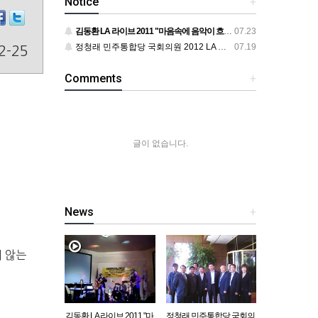
Notice
+
김동환 LA 라이브 2011 "마음속에 음악이 흐르면"
07.23
정청래 민주통합당 국회의원 2012 LA 동포 간담회
07.19
2-25
Comments
+
글이 없습니다.
News
+
지 않는
김동환 LA 라이브 2011 "마
정청래 민주통합당 국회의