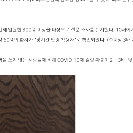
인해 입원한 300명 이상을 대상으로 설문 조사를 실시했다. 10세에서
60명의 환자가 "장시간 안경 착용자"로 확인되었다. (수치상 3배 
 쓰지 않는 사람들에 비해 COVID-19에 걸릴 확률이 2 ~ 3배 