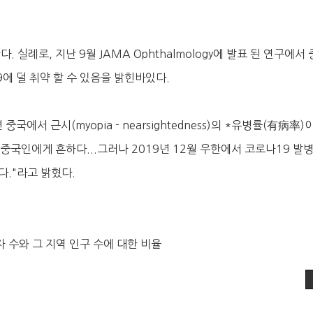
 실례로, 지난 9월 JAMA Ophthalmology에 발표 된 연구에서 
9에 덜 취약 할 수 있음을 밝힌바있다.
에서 근시(myopia - nearsightedness)의 *유병률(有病率)
중국인에게 흔하다...그러나 2019년 12월 우한에서 코로나19 발
다."라고 밝혔다.
 수와 그 지역 인구 수에 대한 비율