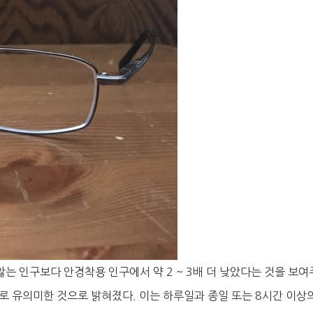
않는 인구보다 안경착용 인구에서 약 2 ~ 3배 더 낮았다는 것을 보여
로 유의미한 것으로 밝혀졌다. 이는 하루일과 종일 또는 8시간 이상