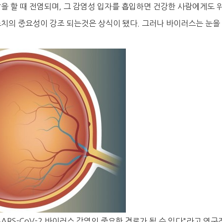
 말을 할 때 전염되며, 그 감염성 입자를 흡입하면 건강한 사람에게도 
조치의 중요성이 강조 되는것은 상식이 됐다. 그러나 바이러스는 눈을
.
ARS-CoV-2 바이러스 감염의 중요한 경로가 될 수 있다"라고 연구