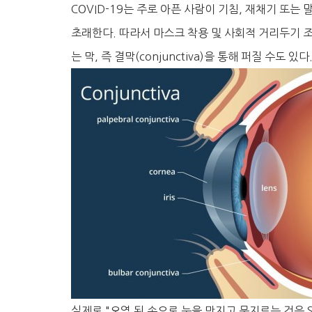
COVID-19는 주로 아픈 사람이 기침, 재채기 또는
초래한다. 따라서 마스크 착용 및 사회적 거리두기 
는 막, 즉 결막(conjunctiva)을 통해 퍼질 수도 있다
실제로 "오염 된 손으로 눈을 만지고 문지르는 것은 S