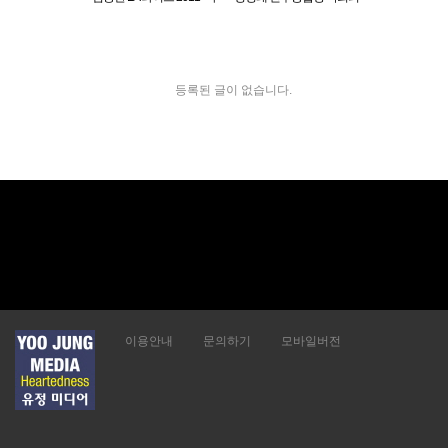
음속에 음악이 흐르면"
원 2012 LA 동포 간담회
등록된 글이 없습니다.
이용안내
문의하기
모바일버전