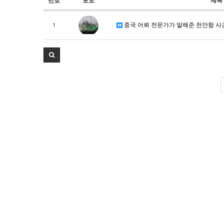
번호
포토
제목
중국 어뢰 전문가가 말해준 천안함 사
1