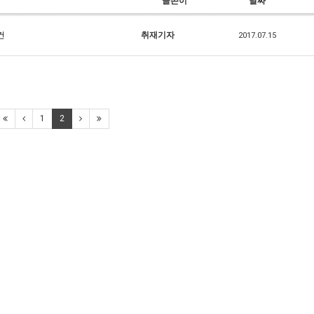
글쓴이
날짜
건
취재기자
2017.07.15
1
2