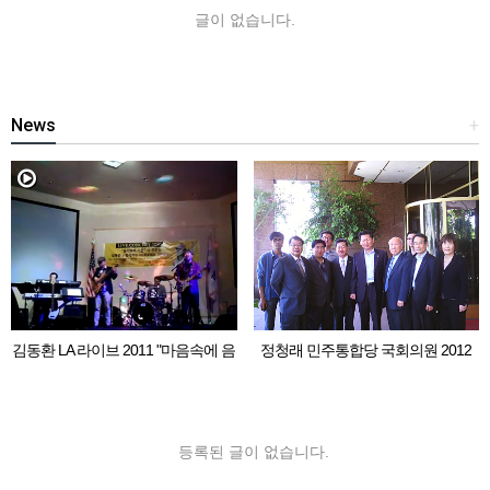
글이 없습니다.
News
+
김동환 LA 라이브 2011 "마음속에 음
정청래 민주통합당 국회의원 2012
악이 흐르면"
LA 동포 간담회
등록된 글이 없습니다.