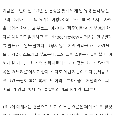
지금은 고인이 된, 18년 전 논쟁을 통해 알게 된 유명 논객 양신
규의 글이다. 그 글의 요지는 이렇다: 학문으로 밥 먹고 사는 사람
을 직업적 학자라고 부르고, 여기에서 ‘학문’이란 자기 분야의 학
자를 대상으로 엄밀하고 혹독한 peer review를 거치는 연구결과
를 발표하는 일을 말한다. 그렇지 않은 지적 작업을 하는 사람을
모두 저널리스트라고 부르는데, 그의 글이 일반독자들이 볼 때 이
해가 잘 가고, 또한 직업적 학자들이 보기에 맞는 소리가 많으면
좋은 ‘저널리즘’이라고 한다. 학자도 아닌 자들이 학자 행세를 하
면 그건 돌팔이 혹은 ‘혹세무민’이라고 한다. 좋은 저널리스트의
예로 J가 있고, 혹세무민 돌팔이의 예로 K가 있다고 한다.
J & K에 대해서는 변론으로 하고, 아무튼 요즘은 페이스북의 활성