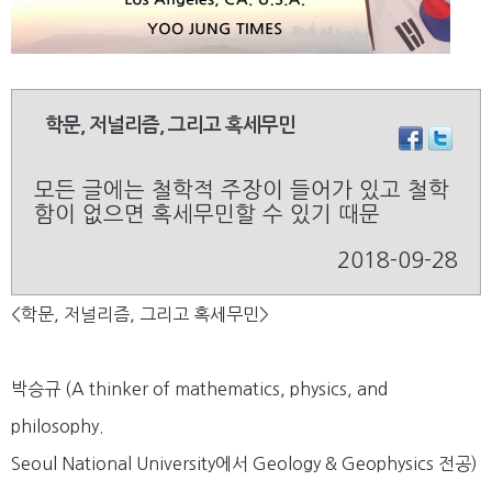
학문, 저널리즘, 그리고 혹세무민
모든 글에는 철학적 주장이 들어가 있고 철학
함이 없으면 혹세무민할 수 있기 때문
2018-09-28
<학문, 저널리즘, 그리고 혹세무민>
박승규 (A thinker of mathematics, physics, and
philosophy.
Seoul National University에서 Geology & Geophysics 전공)