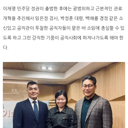
이재명 민주당 정권이 출범한 후에는 광범위하고 근본적인 관료
개혁을 추진해서 임은정 검사, 박정훈 대령, 백해룡 경정 같은 소
신있고 공직관이 투철한 공직자들이 맡은 바 소임에 충실할 수 있
도록 하고 그런 강직한 기풍이 공직사회에 퍼져나가도록 해야 한
다.