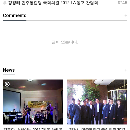
정청래 민주통합당 국회의원 2012 LA 동포 간담회
07.19
Comments
+
글이 없습니다.
News
+
김동환 LA 라이브 2011 "마음속에 음
정청래 민주통합당 국회의원 2012