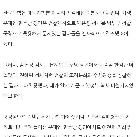
관료개혁은 제도개혁뿐 아니라 인적쇄신을 통해 이뤄진다. 가령
문재인 민주당 정권은 검찰개혁으로 임은정 검사를 법무부 검찰
국장으로 중용해서 문제있는 검사들을 인사적으로 걸러냈어야
했다.
그러나, 임은정 검사는 문재인 민주당 정권에서도 줄곧 한직만 떠
돌았다. 진혜원 검사처럼 검찰의 조직문화와 수사관행을 성찰하
는 검사도 배척당했다. 내가 알기로 군과 행정부 역시 마찬가지였
다고 한다.
국정농단으로 박근혜가 탄핵되어 쫒겨나고 소위 적폐청산을 기
치로 내세우며 들어선 문재인 민주당 정권에서도 여전히 기회주