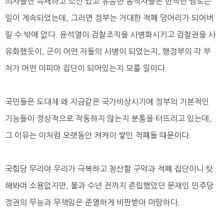
의자들만 득세하고 소신 있고 유능한 공직자들은 한직만 맴도는
일이 계속되었는데, 그러면 정부는 거대한 적폐 덩어리가 되어버
릴 수 밖에 없다. 윤석열이 검찰조직을 사병화시키고 검찰권을 사
유화했듯이, 군이 어떤 자들의 사병이 되었는지, 행정부의 각 부
처가 어떤 마피아 집단이 되어있는지 모를 일이다.
국민들은 도대체 왜 지금같은 국가비상시기에 정부의 기본적인
기능들이 정상적으로 작동하지 않는지 분통을 터뜨리고 있는데,
그 이유는 이처럼 오랫동안 켜켜이 쌓인 적폐들 때문이다.
국힘당 무리야 우리가 극복하고 청산할 구악과 적폐 집단이니 탓
해봐야 소용없지만, 불과 수년 전까지 존립했었던 문재인 민주당
정권의 무능과 무책임은 준열하게 비판받아 마땅하다.