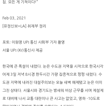
침. 모든 게 기적이다!”
Feb 03, 2021
[유정신보=LA] 취재부 정리
포토: 이원영 UPI 통신 사회부 기자 촬영
서울 UPI (Kr)통신사 제공
한국에 큰 폭설이 내렸다. 눈은 수도권 지역을 시작으로 한국시각
어제 3일 저녁 8시경 한두시간 가량 집중적으로 펑펑 내렸다. 수
도권 지역에 내려진 대설주의보는 오늘 새벽 해제됐고 눈은 이미
그친 상태다. 서울시와 경기도는 밤새워 비상 근무를 서며 제설제
로 대비에 나서 교통 대란이나 큰 사고는 없었고, 영하 -10도로