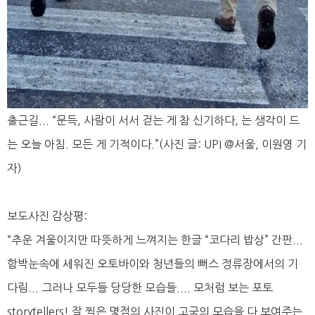
출근길... “문득, 사람이 서서 걷는 게 참 신기하다, 는 생각이 드
는 오늘 아침. 모든 게 기적이다.”(사진 글: UPI @서울, 이원영 기
자)
보도사진 감상평:
“추운 겨울이지만 따뜻하게 느껴지는 한글 “코다리 밥상” 간판...
함박눈속에 세워진 오토바이와 청년들의 뻐스 정류장에서의 기
다림... 그러나 모두들 당당한 모습들.... 모처럼 보는 포토
storytellers! 잘 찍은 몇점의 사진이 고국의 모습을 다 보여주는