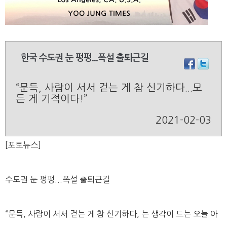
한국 수도권 눈 펑펑...폭설 출퇴근길
“문득, 사람이 서서 걷는 게 참 신기하다...모
든 게 기적이다!”
2021-02-03
[포토뉴스]
수도권 눈 펑펑...폭설 출퇴근길
“문득, 사람이 서서 걷는 게 참 신기하다, 는 생각이 드는 오늘 아