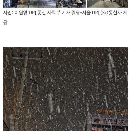
사진: 이원영 UPI 통신 사회부 기자 촬영-서울 UPI (Kr)통신사 제
공