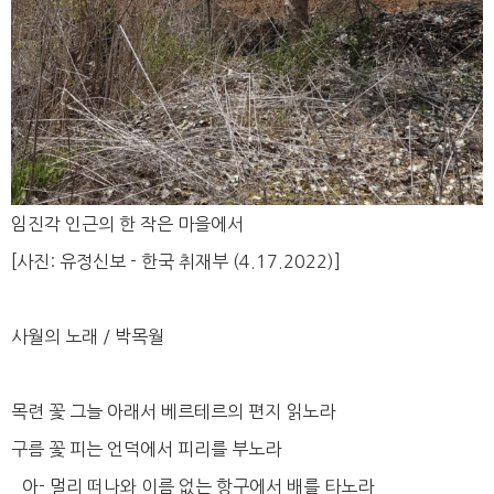
임진각 인근의 한 작은 마을에서
[사진: 유정신보 - 한국 취재부 (4.17.2022)]
사월의 노래 / 박목월
목련 꽃 그늘 아래서 베르테르의 편지 읽노라
구름 꽃 피는 언덕에서 피리를 부노라
아- 멀리 떠나와 이름 없는 항구에서 배를 타노라