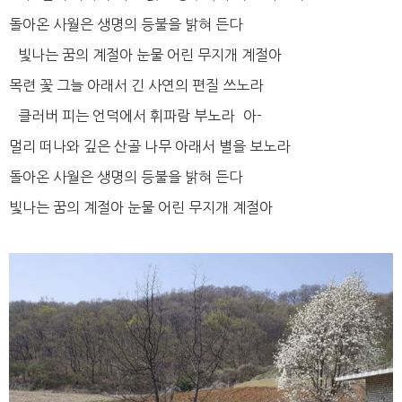
돌아온 사월은 생명의 등불을 밝혀 든다
빛나는 꿈의 계절아 눈물 어린 무지개 계절아
목련 꽃 그늘 아래서 긴 사연의 편질 쓰노라
클러버 피는 언덕에서 휘파람 부노라 아-
멀리 떠나와 깊은 산골 나무 아래서 별을 보노라
돌아온 사월은 생명의 등불을 밝혀 든다
빛나는 꿈의 계절아 눈물 어린 무지개 계절아