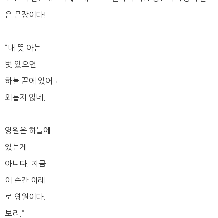
은 문장이다!
“내 뜻 아는
벗 있으면
하늘 끝에 있어도
외롭지 않네.
영원은 하늘에
있는게
아니다. 지금
이 순간 이래
로 영원이다.
보라.”