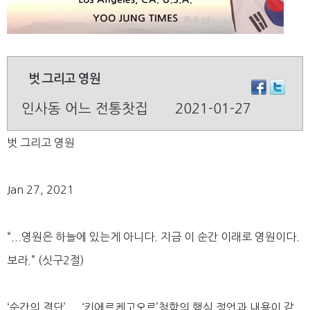
벗 그리고 영원
인사동 어느 전통찻집
2021-01-27
벗 그리고 영원
Jan 27, 2021
“...영원은 하늘에 있는게 아니다. 지금 이 순간 이래로 영원이다.
보라.” (싯구2절)
‘순간의 결단’ ... ‘키에르케고오르’철학의 핵심 정언과 내용이 같