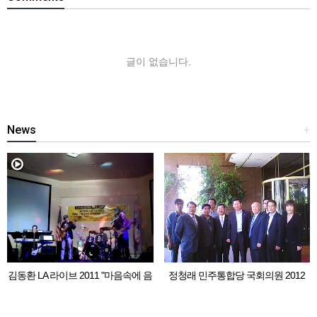
글이 없습니다.
News
+
김동환 LA 라이브 2011 "마음속에 음
정청래 민주통합당 국회의원 2012
악이 흐르면"
LA 동포 간담회