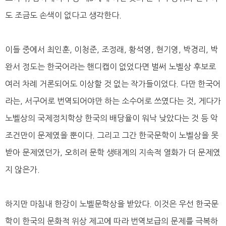
도 조금도 손색이 없다고 생각한다.
이들 중에서 최인훈, 이청준, 조정래, 황석영, 현기영, 박경리, 박
완서 정도는 한국어라는 핸디캡이 없었다면 벌써 노벨상 후보로
여러 차례 거론되어도 이상할 것 없는 작가들이었다. 다만 한국어
라는, 서구어로 번역되어야만 하는 소수어로 쓰였다는 것, 게다가
노벨상의 국제정치학상 한국의 배당율이 워낙 낮았다는 것 등 악
조건만이 문제였을 뿐이다. 그리고 그간 한국문학이 노벨상을 못
받아 문제였던가, 오히려 문학 생태계의 지속적 열화가 더 문제였
지 않은가.
하지만 마침내 한강이 노벨문학상을 받았다. 이것은 우선 한국문
학이 한국의 문화적 위상 제고에 따라 번역보급의 문제를 극복하