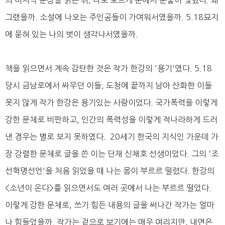
그랬을까. 소설에 나오는 주인공들이 가여워서였을까. 5.18묘지
에 묻혀 있는 나의 벗이 생각나서였을까.
책을 읽으면서 계속 감탄한 것은 작가 한강의 '용기'였다. 5.18
당시 금남로에서 싸우던 이들, 도청에 끝까지 남아 산화한 이들
못지 않게 작가 한강은 용기있는 사람이었다. 국가폭력을 이렇게
강한 문체로 비판하고, 인간의 폭력성을 이렇게 적나라하게 드러
낸 경우는 별로 보지 못하였다. 20세기 한국의 지식인 가운데 가
장 강렬한 문체로 글을 쓴 이는 단재 신채호 선생이었다. 그의 '조
선혁명선언'을 처음 읽었을 때 나는 몸이 부르르 떨렸다. 한강의
<소년이 온다>를 읽으면서도 여러 곳에서 나는 부르르 떨었다.
이렇게 강한 문체로, 쓰기 힘든 내용의 글을 써나간 작가는 얼마
나 힘들었을까. 작가는 겉으로 보기에는 매우 여리지만, 내면은