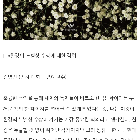
I. *한강의 노벨상 수상에 대한 감회
김명인 (인하 대학교 명예교수)
훌륭한 번역을 통해 세계의 독자들이 비로소 한국문학이라는 두
꺼운 책의 한 페이지를 열어볼 수 있게 되었다는 것, 나는 이것이
한강의 노벨상 수상이 가지는 가장 중요한 의의라고 생각한다. 한
강은 두말할 것 없이 뛰어난 작가이지만 그의 성취는 한국 근현대