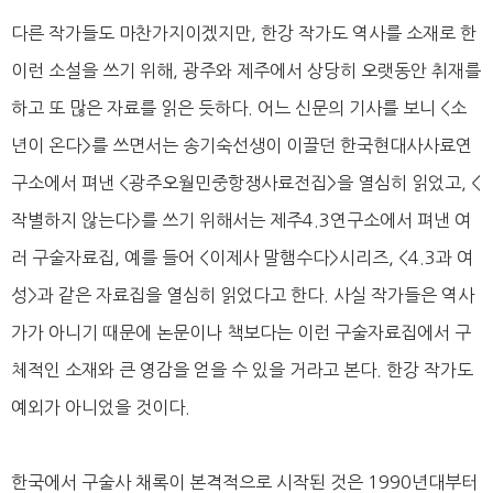
다른 작가들도 마찬가지이겠지만, 한강 작가도 역사를 소재로 한
이런 소설을 쓰기 위해, 광주와 제주에서 상당히 오랫동안 취재를
하고 또 많은 자료를 읽은 듯하다. 어느 신문의 기사를 보니 <소
년이 온다>를 쓰면서는 송기숙선생이 이끌던 한국현대사사료연
구소에서 펴낸 <광주오월민중항쟁사료전집>을 열심히 읽었고, <
작별하지 않는다>를 쓰기 위해서는 제주4.3연구소에서 펴낸 여
러 구술자료집, 예를 들어 <이제사 말햄수다>시리즈, <4.3과 여
성>과 같은 자료집을 열심히 읽었다고 한다. 사실 작가들은 역사
가가 아니기 때문에 논문이나 책보다는 이런 구술자료집에서 구
체적인 소재와 큰 영감을 얻을 수 있을 거라고 본다. 한강 작가도
예외가 아니었을 것이다.
한국에서 구술사 채록이 본격적으로 시작된 것은 1990년대부터