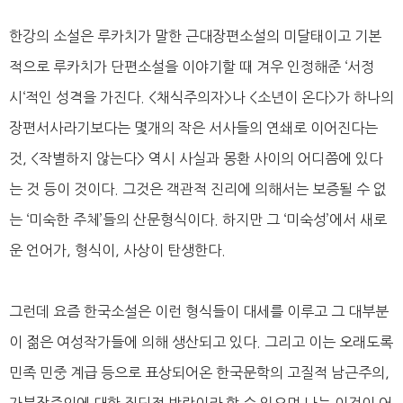
한강의 소설은 루카치가 말한 근대장편소설의 미달태이고 기본
적으로 루카치가 단편소설을 이야기할 때 겨우 인정해준 ‘서정
시‘적인 성격을 가진다. <채식주의자>나 <소년이 온다>가 하나의
장편서사라기보다는 몇개의 작은 서사들의 연쇄로 이어진다는
것, <작별하지 않는다> 역시 사실과 몽환 사이의 어디쯤에 있다
는 것 등이 것이다. 그것은 객관적 진리에 의해서는 보증될 수 없
는 ‘미숙한 주체’들의 산문형식이다. 하지만 그 ‘미숙성’에서 새로
운 언어가, 형식이, 사상이 탄생한다.
그런데 요즘 한국소설은 이런 형식들이 대세를 이루고 그 대부분
이 젊은 여성작가들에 의해 생산되고 있다. 그리고 이는 오래도록
민족 민중 계급 등으로 표상되어온 한국문학의 고질적 남근주의,
가부장주의에 대한 집딘적 반란이라 할 수 있으며 나는 이것이 어