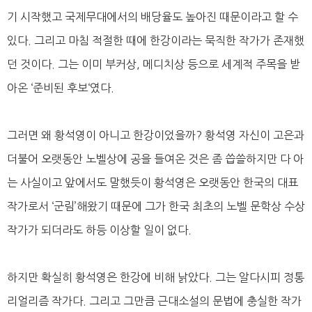
기 시작했고 국제무대에서의 배당율도 높아진 때문이라고 할 수
있다. 그리고 마침 적절한 때에 한강이라는 묵직한 작가가 존재했
던 것이다. 그는 이미 부커상, 메디치상 등으로 세계적 주목을 받
아온 ‘준비된 후보‘였다.
그러면 왜 황석영이 아니고 한강이었을까? 황석영 자신이 고은과
더불어 오랫동안 노벨상에 공을 들여온 것은 좀 씁쓸하지만 다 아
는 사실이고 앞에서도 말했듯이 황석영은 오랫동안 한국의 대표
작가로서 ‘군림’해왔기 때문에 그가 한국 최초의 노벨 문학상 수상
작가가 되더라도 하등 이상할 일이 없다.
하지만 확실히 황석영은 한강에 비해 낡았다. 그는 알다시피 정통
리얼리즘 작가다. 그리고 그만큼 근대소설의 문법에 충실한 작가