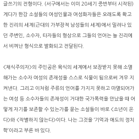
글쓰기의 전형이다. (서구에서는 이미 20세기 중반부터 시작된)
게다가 한강 소설들의 여성인물과 여성화자들은 오래도록 확고
한 진리의 세계(근대의 가부장적 남성들의 세계)에서 밀려나 있
던 주변인, 소수자, 타자들의 형상으로 그들의 언어는 늘 진리에
서 비껴난 형식으로 발화되고 전달된다.
<채식주의자>의 주인공은 육식의 세계에서 보장받지 못해 소멸
해가는 소수자 여성의 존재성을 스스로 식물이 됨으로써 겨우 지
켜낸다. 그리고 이처럼 주류의 언어를 가지지 못하고 마멸되어가
는 여성 등 소수자들의 존재성이 거대한 국가폭력을 만났을 때 어
떻게 자기를 보존할 수 있는가를 묻는 소설들이 바로 <소년이 온
다>와 <작별하지 않는다>이다. 나는 그것을 ‘기억과 애도의 정치
학’이라고 부른 바 있다.