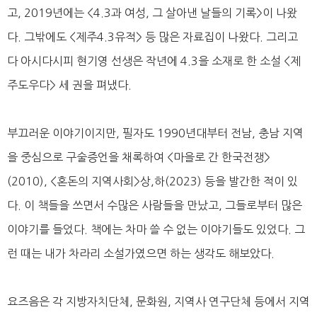
고, 2019년에는 <4.3과 여성, 그 살아낸 날들의 기록>이 나왔
다. 그밖에도 <제주4.3유적> 등 많은 자료집이 나왔다. 그리고
다 아시다시피 현기영 선생은 작년에 4.3을 소재로 한 소설 <제
주도우다> 세 권을 펴냈다.
부끄러운 이야기이지만, 필자도 1990년대부터 전남, 충남 지역
을 중심으로 구술증언을 채록하여 <마을로 간 한국전쟁>
(2010), <혼돈의 지역사회>상,하(2023) 등을 발간한 적이 있
다. 이 책들을 쓰면서 수많은 사람들을 만났고, 그들로부터 많은
이야기를 들었다. 책에는 차마 쓸 수 없는 이야기들도 있었다. 그
런 때는 내가 차라리 소설가였으면 하는 생각도 해보았다.
요즈음은 각 지방자치단체, 문화원, 지역사 연구단체 등에서 지역