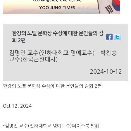
한강의 노벨 문학상 수상에 대한 문인들의 감
회 2편
김명인 교수(인하대학교 명예교수)…박찬승
교수(한국근현대사)
2024-10-12
한강의 노벨 문학상 수상에 대한 문인들의 감회 2편
Oct 12, 2024
-김명인 교수(인하대학교 명예교수)페이스북 발췌