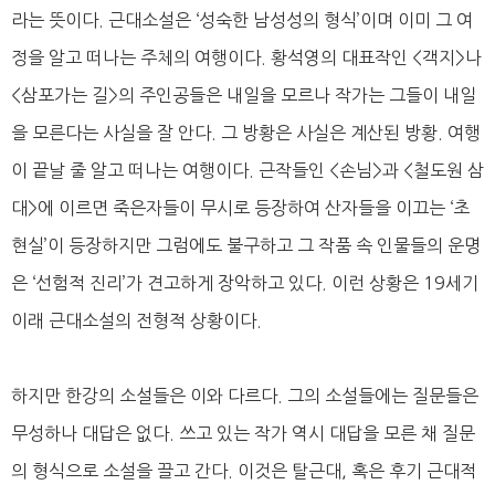
라는 뜻이다. 근대소설은 ‘성숙한 남성성의 형식’이며 이미 그 여
정을 알고 떠나는 주체의 여행이다. 황석영의 대표작인 <객지>나
<삼포가는 길>의 주인공들은 내일을 모르나 작가는 그들이 내일
을 모른다는 사실을 잘 안다. 그 방황은 사실은 계산된 방황. 여행
이 끝날 줄 알고 떠나는 여행이다. 근작들인 <손님>과 <철도원 삼
대>에 이르면 죽은자들이 무시로 등장하여 산자들을 이끄는 ‘초
현실’이 등장하지만 그럼에도 불구하고 그 작품 속 인물들의 운명
은 ‘선험적 진리’가 견고하게 장악하고 있다. 이런 상황은 19세기
이래 근대소설의 전형적 상황이다.
하지만 한강의 소설들은 이와 다르다. 그의 소설들에는 질문들은
무성하나 대답은 없다. 쓰고 있는 작가 역시 대답을 모른 채 질문
의 형식으로 소설을 끌고 간다. 이것은 탈근대, 혹은 후기 근대적