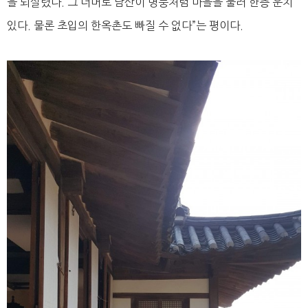
을 되살렸다. 그 너머로 남산이 병풍처럼 마을을 둘러 한층 운치
있다. 물론 초입의 한옥촌도 빠질 수 없다”는 평이다.