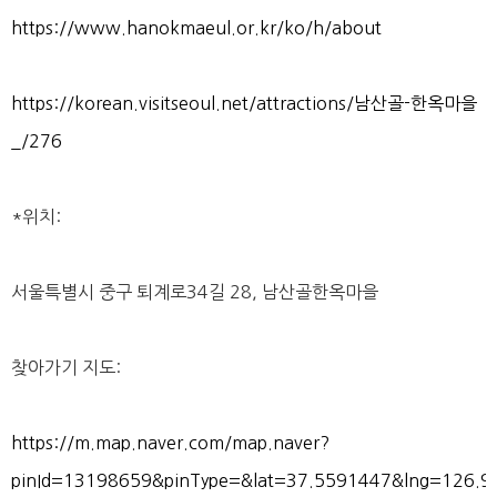
https://www.hanokmaeul.or.kr/ko/h/about
https://korean.visitseoul.net/attractions/남산골-한옥마을
_/276
*위치:
서울특별시 중구 퇴계로34길 28, 남산골한옥마을
찾아가기 지도:
https://m.map.naver.com/map.naver?
pinId=13198659&pinType=&lat=37.5591447&lng=126.