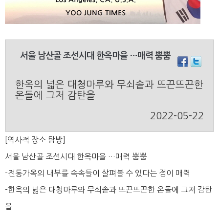
서울 남산골 조선시대 한옥마을 …매력 뿜뿜
한옥의 넓은 대청마루와 무쇠솥과 뜨끈뜨끈한
온돌에 그저 감탄을
2022-05-22
[역사적 장소 탐방]
서울 남산골 조선시대 한옥마을 …매력 뿜뿜
-전통가옥의 내부를 속속들이 살펴볼 수 있다는 점이 매력
-한옥의 넓은 대청마루와 무쇠솥과 뜨끈뜨끈한 온돌에 그저 감탄
을