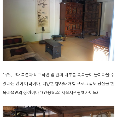
“무엇보다 북촌과 비교하면 집 안의 내부를 속속들이 들여다볼 수
있다는 점이 매력이다. 다양한 행사와 체험 프로그램도 남산골 한
옥마을만의 장점이다.”(인용참조: 서울시관광웹사이트)