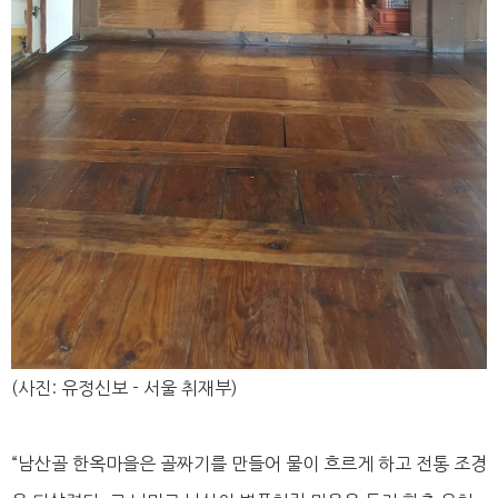
(사진: 유정신보 - 서울 취재부)
“남산골 한옥마을은 골짜기를 만들어 물이 흐르게 하고 전통 조경