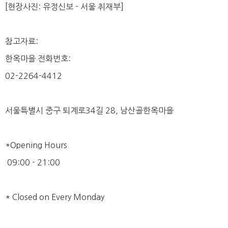
[현장사진: 유정신보 - 서울 취재부]
참고자료:
한옥마을 전화번호:
02-2264-4412
서울특별시 중구 퇴계로34길 28, 남산골한옥마을
*Opening Hours
09:00 - 21:00
* Closed on Every Monday