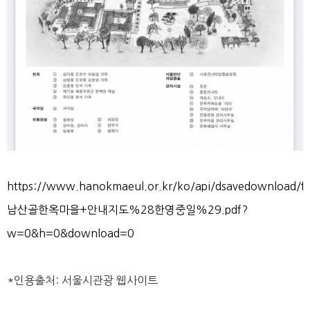
https://www.hanokmaeul.or.kr/ko/api/dsavedownload/fi
남산골한옥마을+안내지도%28한영중일%29.pdf?
w=0&h=0&download=0
*인용출처: 서울시관광 웹사이트