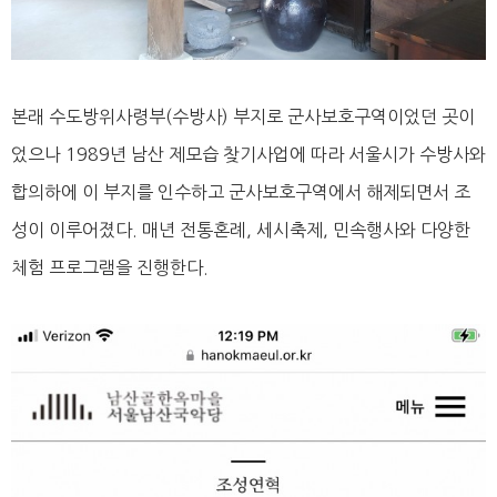
본래 수도방위사령부(수방사) 부지로 군사보호구역이었던 곳이
었으나 1989년 남산 제모습 찾기사업에 따라 서울시가 수방사와
합의하에 이 부지를 인수하고 군사보호구역에서 해제되면서 조
성이 이루어졌다. 매년 전통혼례, 세시축제, 민속행사와 다양한
체험 프로그램을 진행한다.